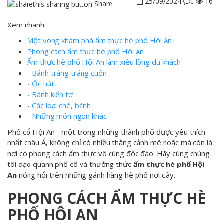
25/09/2024
0
16
Share
Xem nhanh
Một vòng khám phá ẩm thực hè phố Hội An
Phong cách ẩm thực hè phố Hội An
Ẩm thực hè phố Hội An làm xiêu lòng du khách
- Bánh tráng tráng cuốn
- Ốc hút
- Bánh kiến tơ
- Các loại chè, bánh
- Những món ngon khác
Phố cổ Hội An - một trong những thành phố được yêu thích
nhất châu Á, không chỉ có nhiều thắng cảnh mê hoặc mà còn là
nơi có phong cách ẩm thực vô cùng độc đáo. Hãy cùng chúng
tôi dạo quanh phố cổ và thưởng thức
ẩm thực hè phố Hội
An
nóng hổi trên những gánh hàng hè phố nơi đây.
PHONG CÁCH ẨM THỰC HÈ
PHỐ HỘI AN