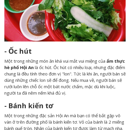
- Ốc hút
Một trong những món ăn khá vui mắt vui miệng của
ẩm thực
hè phố Hội An
là ốc hút. Ốc hút có nhiều loại, nhưng đặc điểm
chung là đều tính theo đơn vị "lon". Tức là khi ăn, người bán sẽ
dùng những chiếc lon sẽ để đong. Nếu mua về, người bán sẽ
rưới luôn lên chỗ ốc một bát nước chấm, mặc dù khi luộc,
người ta đã nêm nếm khá đủ vị.
- Bánh kiến tơ
Một trong những đặc sản Hội An mà bạn có thể bắt gặp vô
vàn ở trên đường phố là bánh kiến tơ. Vỏ của bánh là 2 miếng
bánh quế tròn. Nhân của bánh kiến tơ được làm từ mạch nha.