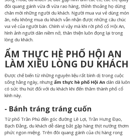
đôi quang gánh vừa đi vừa rao hàng, thỉnh thoảng họ dừng
chân mời những người du khách. Người mua vui vẻ dùng món
ăn, nếu không mua du khách vẫn nhận được những câu chúc
vui vẻ của người bán. Chính vì vậy mà khi rời phố cổ Hội An,
hình ảnh người dân niềm nở, thân thiện luôn đọng lại trong
lòng du khách.
ẨM THỰC HÈ PHỐ HỘI AN
LÀM XIÊU LÒNG DU KHÁCH
Được chế biến từ những nguyên liệu rất bình dị trong cuộc
sống hằng ngày, nhưng
ẩm thực hè phố Hội An
dân dã luôn
có sức thu hút đối với du khách khi đến thăm thành phố cổ
kính này.
- Bánh tráng tráng cuốn
Từ phố Trần Phú đến góc đường Lê Lợi, Trần Hưng Đạo,
Bạch Đằng, du khách dễ dàng bắt gặp hàng thịt nướng thơm
phức ngon miệng. Trên đôi quang gánh của chị hàng rong