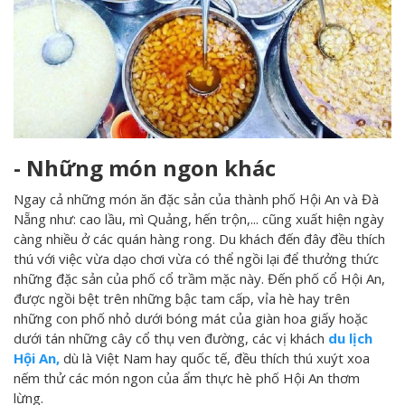
- Những món ngon khác
Ngay cả những món ăn đặc sản của thành phố Hội An và Đà
Nẵng như: cao lầu, mì Quảng, hến trộn,... cũng xuất hiện ngày
càng nhiều ở các quán hàng rong. Du khách đến đây đều thích
thú với việc vừa dạo chơi vừa có thể ngồi lại để thưởng thức
những đặc sản của phố cổ trầm mặc này. Đến phố cổ Hội An,
được ngồi bệt trên những bậc tam cấp, vỉa hè hay trên
những con phố nhỏ dưới bóng mát của giàn hoa giấy hoặc
dưới tán những cây cổ thụ ven đường, các vị khách
du lịch
Hội An,
dù là Việt Nam hay quốc tế, đều thích thú xuýt xoa
nếm thử các món ngon của ẩm thực hè phố Hội An thơm
lừng.