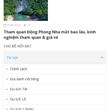
25/09/2024
16
Tham quan Động Phong Nha mất bao lâu, kinh
nghiệm tham quan & giá vé
CHỦ ĐỀ NỔI BẬT
Tin tức
Chính sách
Địa danh nổi tiếng
Du lịch Tết
Du lịch Lễ
Du lịch 1 Ngày