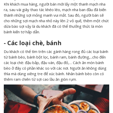
Khi khách mua hàng, người bán mới lấy một thanh mạch nha
ra, sau vài giây thao tác khéo léo, mạch nha ban đầu đã biến
thành những sợi mỏng manh vui mắt. Sau đó, người bán sẽ
cho những sợi mạch nha nhỏ này lên 2 vỏ quế, thêm một chút
dừa bào sợi vậy là du khách đã có thể thưởng thức là món
bánh kiến tơ hấp dẫn.
- Các loại chè, bánh
Du khách có thể tìm trên các gánh hàng rong đủ các loại bánh
từ bánh bèo, bánh bột lọc, bánh ram, bánh đường,...cho đến
các loại chè: đậu bắp, đậu ván, đậu đỏ,… Cách ăn món bánh
bèo ở đây có phần khác so với các nơi. Người ăn không dùng
thìa mà dùng xiêng tre để xúc bánh. Nhân bánh bèo còn có
thêm ram chiên từ sợi cao lầu ăn giòn rụm.