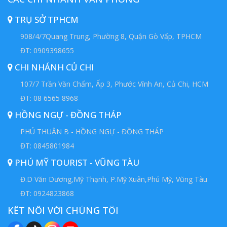
TRỤ SỞ TPHCM
908/4/7Quang Trung, Phường 8, Quận Gò Vấp, TPHCM
ĐT: 0909398655
CHI NHÁNH CỦ CHI
107/7 Trần Văn Chẩm, Ấp 3, Phước Vĩnh An, Củ Chi, HCM
ĐT: 08 6565 8968
HỒNG NGỰ - ĐỒNG THÁP
PHÚ THUẬN B - HỒNG NGỰ - ĐỒNG THÁP
ĐT: 0845801984
PHÚ MỸ TOURIST - VŨNG TÀU
Đ.D Văn Dương,Mỹ Thạnh, P.Mỹ Xuân,Phú Mỹ, Vũng Tàu
ĐT: 0924823868
KẾT NỐI VỚI CHÚNG TÔI