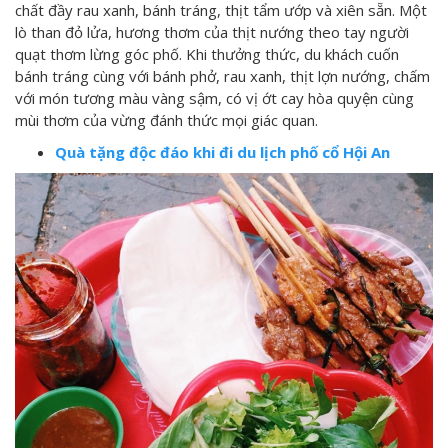
chất đầy rau xanh, bánh tráng, thịt tẩm ướp và xiên sẵn. Một
lò than đỏ lửa, hương thơm của thịt nướng theo tay người
quạt thơm lừng góc phố. Khi thưởng thức, du khách cuốn
bánh tráng cùng với bánh phở, rau xanh, thịt lợn nướng, chấm
với món tương màu vàng sậm, có vị ớt cay hòa quyện cùng
mùi thơm của vừng đánh thức mọi giác quan.
Quà tặng độc đáo khi đi du lịch phố cổ Hội An