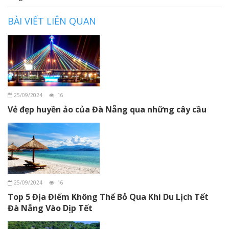
BÀI VIẾT LIÊN QUAN
25/09/2024
16
Vẻ đẹp huyền ảo của Đà Nẵng qua những cây cầu
25/09/2024
16
Top 5 Địa Điểm Không Thể Bỏ Qua Khi Du Lịch Tết
Đà Nẵng Vào Dịp Tết