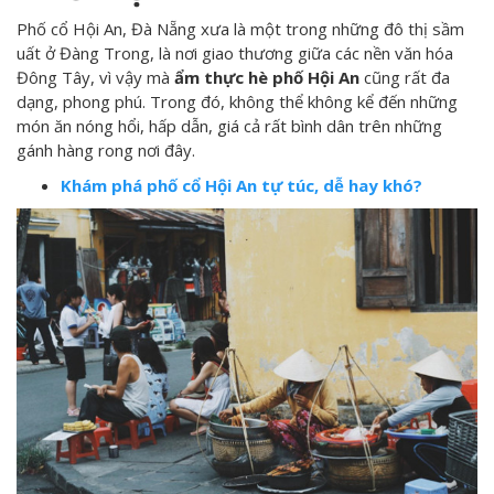
Phố cổ Hội An, Đà Nẵng xưa là một trong những đô thị sầm
uất ở Đàng Trong, là nơi giao thương giữa các nền văn hóa
Đông Tây, vì vậy mà
ẩm thực hè phố Hội An
cũng rất đa
dạng, phong phú. Trong đó, không thể không kể đến những
món ăn nóng hổi, hấp dẫn, giá cả rất bình dân trên những
gánh hàng rong nơi đây.
Khám phá phố cổ Hội An tự túc, dễ hay khó?