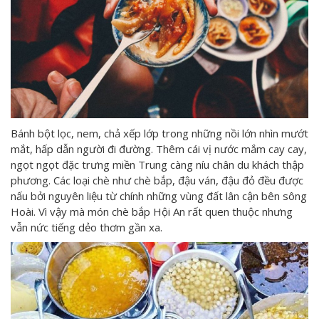
Bánh bột lọc, nem, chả xếp lớp trong những nồi lớn nhìn mướt
mắt, hấp dẫn người đi đường. Thêm cái vị nước mắm cay cay,
ngọt ngọt đặc trưng miền Trung càng níu chân du khách thập
phương. Các loại chè như chè bắp, đậu ván, đậu đỏ đều được
nấu bởi nguyên liệu từ chính những vùng đất lân cận bên sông
Hoài. Vì vậy mà món chè bắp Hội An rất quen thuộc nhưng
vẫn nức tiếng dẻo thơm gần xa.