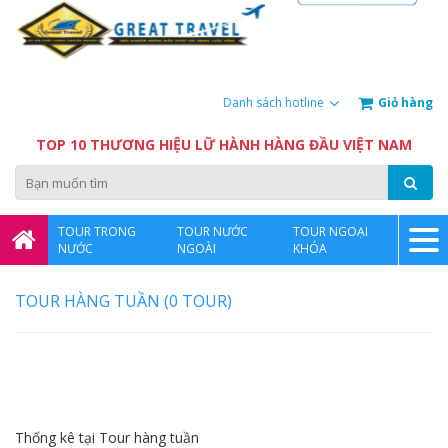
Giỏ hàng
Danh sách hotline
TOP 10 THƯƠNG HIỆU LỮ HÀNH HÀNG ĐẦU VIỆT NAM
TOUR TRONG
TOUR NƯỚC
TOUR NGOẠI
NƯỚC
NGOÀI
KHÓA
TOUR HÀNG TUẦN (0 TOUR)
Thống kê tại Tour hàng tuần