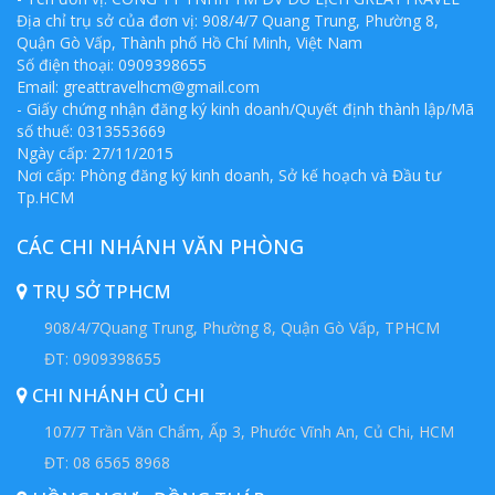
Địa chỉ trụ sở của đơn vị: 908/4/7 Quang Trung, Phường 8,
Quận Gò Vấp, Thành phố Hồ Chí Minh, Việt Nam
Số điện thoại: 0909398655
Email:
greattravelhcm@gmail.com
- Giấy chứng nhận đăng ký kinh doanh/Quyết định thành lập/Mã
số thuế: 0313553669
Ngày cấp: 27/11/2015
Nơi cấp: Phòng đăng ký kinh doanh, Sở kế hoạch và Đầu tư
Tp.HCM
CÁC CHI NHÁNH VĂN PHÒNG
TRỤ SỞ TPHCM
908/4/7Quang Trung, Phường 8, Quận Gò Vấp, TPHCM
ĐT: 0909398655
CHI NHÁNH CỦ CHI
107/7 Trần Văn Chẩm, Ấp 3, Phước Vĩnh An, Củ Chi, HCM
ĐT: 08 6565 8968