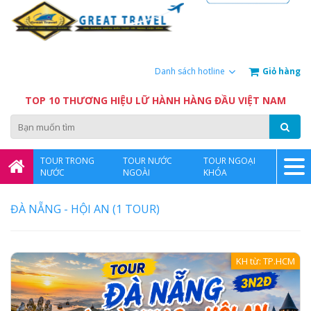
Giỏ hàng
Danh sách hotline
TOP 10 THƯƠNG HIỆU LỮ HÀNH HÀNG ĐẦU VIỆT NAM
TOUR TRONG
TOUR NƯỚC
TOUR NGOẠI
NƯỚC
NGOÀI
KHÓA
ĐÀ NẴNG - HỘI AN (1 TOUR)
KH từ: TP.HCM