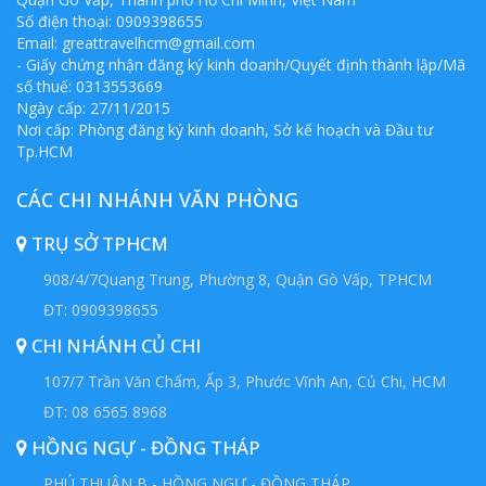
Số điện thoại: 0909398655
Email:
greattravelhcm@gmail.com
- Giấy chứng nhận đăng ký kinh doanh/Quyết định thành lập/Mã
số thuế: 0313553669
Ngày cấp: 27/11/2015
Nơi cấp: Phòng đăng ký kinh doanh, Sở kế hoạch và Đầu tư
Tp.HCM
CÁC CHI NHÁNH VĂN PHÒNG
TRỤ SỞ TPHCM
908/4/7Quang Trung, Phường 8, Quận Gò Vấp, TPHCM
ĐT: 0909398655
CHI NHÁNH CỦ CHI
107/7 Trần Văn Chẩm, Ấp 3, Phước Vĩnh An, Củ Chi, HCM
ĐT: 08 6565 8968
HỒNG NGỰ - ĐỒNG THÁP
PHÚ THUẬN B - HỒNG NGỰ - ĐỒNG THÁP