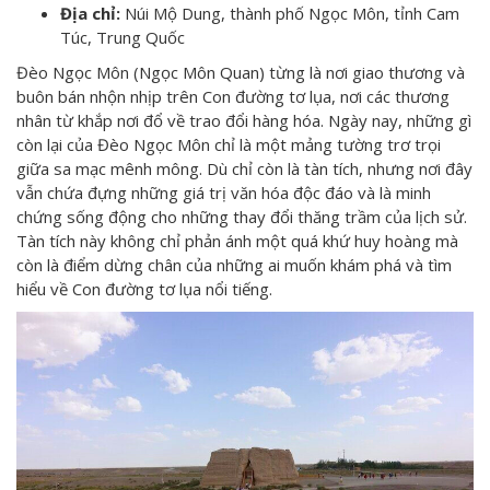
Địa chỉ:
Núi Mộ Dung, thành phố Ngọc Môn, tỉnh Cam
Túc, Trung Quốc
Đèo Ngọc Môn (Ngọc Môn Quan) từng là nơi giao thương và
buôn bán nhộn nhịp trên Con đường tơ lụa, nơi các thương
nhân từ khắp nơi đổ về trao đổi hàng hóa. Ngày nay, những gì
còn lại của Đèo Ngọc Môn chỉ là một mảng tường trơ trọi
giữa sa mạc mênh mông. Dù chỉ còn là tàn tích, nhưng nơi đây
vẫn chứa đựng những giá trị văn hóa độc đáo và là minh
chứng sống động cho những thay đổi thăng trầm của lịch sử.
Tàn tích này không chỉ phản ánh một quá khứ huy hoàng mà
còn là điểm dừng chân của những ai muốn khám phá và tìm
hiểu về Con đường tơ lụa nổi tiếng.