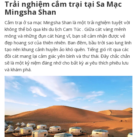
Trải nghiệm cắm trại tại Sa Mạc
Mingsha Shan
Cắm trại ở sa mạc Mingsha Shan là một trải nghiệm tuyệt vời
không thể bỏ qua khi du lịch Cam Túc . Giữa cát vàng mênh
mông và những đụn cát hùng vĩ, bạn sẽ cảm nhận được vẻ
đẹp hoang sơ của thiên nhiên. Ban đêm, bầu trời sao lung linh
tạo nên khung cảnh huyền ảo khó quên. Tiếng gió rít qua các
đồi cát mang lại cảm giác yên bình và thư thái. Đây chắc chắn
sẽ là một kỷ niệm đáng nhớ cho bất kỳ ai yêu thích phiêu lưu
và khám phá.