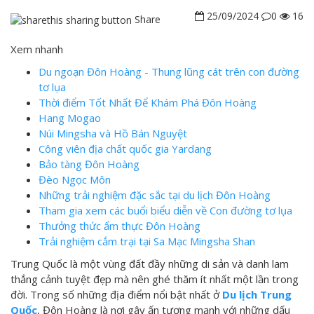
25/09/2024
0
16
Share
Xem nhanh
Du ngoạn Đôn Hoàng - Thung lũng cát trên con đường
tơ lụa
Thời điểm Tốt Nhất Để Khám Phá Đôn Hoàng
Hang Mogao
Núi Mingsha và Hồ Bán Nguyệt
Công viên địa chất quốc gia Yardang
Bảo tàng Đôn Hoàng
Đèo Ngọc Môn
Những trải nghiệm đặc sắc tại du lịch Đôn Hoàng
Tham gia xem các buổi biểu diễn về Con đường tơ lụa
Thưởng thức ẩm thực Đôn Hoàng
Trải nghiệm cắm trại tại Sa Mạc Mingsha Shan
Trung Quốc là một vùng đất đầy những di sản và danh lam
thắng cảnh tuyệt đẹp mà nên ghé thăm ít nhất một lần trong
đời. Trong số những địa điểm nổi bật nhất ở
Du lịch Trung
Quốc
, Đôn Hoàng là nơi gây ấn tượng mạnh với những dấu