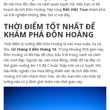
ấn văn hóa độc đáo và cảnh quan tuyệt mỹ. Nếu bạn có kế
hoạch du lịch Đôn Hoàng, hãy cùng
Đất Việt Tour
khám phá
và trải nghiệm những điều thú vị nơi đây.
THỜI ĐIỂM TỐT NHẤT ĐỂ
KHÁM PHÁ ĐÔN HOÀNG
Thời điểm lý tưởng đến Đôn Hoàng là vào mùa xuân, hạ và
thu,
từ tháng 5 đến tháng 10
. Trong khoảng thời gian này,
Đôn Hoàng có khí hậu dễ chịu, bầu trời trong xanh và cảnh
sắc tươi đẹp. Ngược lại, vào mùa đông, nhiệt độ tại đây có
thể giảm xuống âm 10 độ C hoặc thấp hơn và có tuyết. Khí
hậu khắc nghiệt của mùa đông khiến việc du lịch đến Đôn
Hoàng trở nên thách thức hơn, do đó, bạn nên cân nhắc kỹ
lưỡng nếu có ý định ghé thăm vào thời gian này.