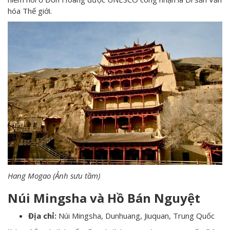
hóa Thế giới.
Hang Mogao (Ảnh sưu tầm)
Núi Mingsha và Hồ Bán Nguyệt
Địa chỉ:
Núi Mingsha, Dunhuang, Jiuquan, Trung Quốc