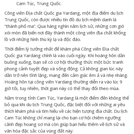
Cam Túc, Trung Quốc.
Công viên Địa chất Quốc gia Yardang, một địa điểm du lịch
Trung Quốc, còn được nhiều tín đồ du lịch mệnh danh là
“thành phố ma”. Qua hàng nghìn năm lịch sử, những cơn gió
xói mòn đã biến nơi đây thành một công viên địa chất khổng
lồ với những hình thù kỳ lạ và độc đáo.
Thời điểm lý tưởng nhất để khám phá Công viên Địa chất
Quốc gia Yardang chính là vào cuối ngày. Khi hoàng hôn dần
buông xuống, bạn sẽ có cơ hội thưởng thức một bức tranh
phong cảnh tuyệt đẹp và sống động. Cả không gian lúc này
dần trở nên tĩnh lặng, mang đến cảm giác êm ả và nhẹ nhàng.
Hoàng hôn tại công viên Yardang thường diễn ra vào lúc 9
giờ tối, tuy nhiên, thời gian này có thể thay đổi theo mùa.
Nằm trong tỉnh Cam Túc, Yardang là một điểm đến không thể
bỏ qua khi du lịch Trung Quốc, đặc biệt đối với những ai yêu
thích khám phá và tìm hiểu về các hiện tượng địa chất. Du lịch
Cam Túc không chỉ mang lại cho bạn cơ hội chiêm ngưỡng
cảnh đẹp hoang sơ mà còn giúp bạn hiểu thêm về lịch sử và
văn hóa đặc sắc của vùng đất này.