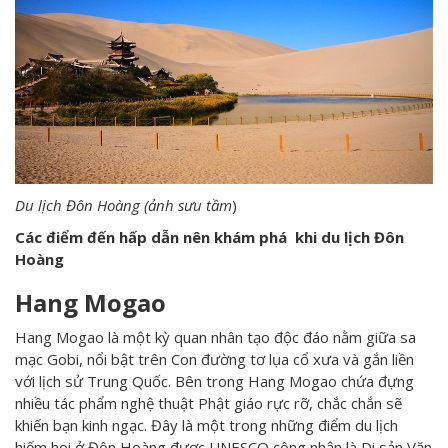
Du lịch Đôn Hoàng (ảnh sưu tầm
)
Các điểm đến hấp dẫn nên khám phá khi du lịch Đôn
Hoàng
Hang Mogao
Hang Mogao là một kỳ quan nhân tạo độc đáo nằm giữa sa
mạc Gobi, nổi bật trên Con đường tơ lụa cổ xưa và gắn liền
với lịch sử Trung Quốc. Bên trong Hang Mogao chứa đựng
nhiều tác phẩm nghệ thuật Phật giáo rực rỡ, chắc chắn sẽ
khiến bạn kinh ngạc. Đây là một trong những điểm du lịch
hiếm hoi ở Đôn Hoàng được UNESCO công nhận là Di sản Văn