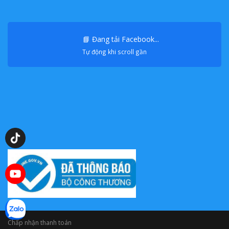
📘 Đang tải Facebook...
Tự động khi scroll gần
0909398655
Chấp nhận thanh toán