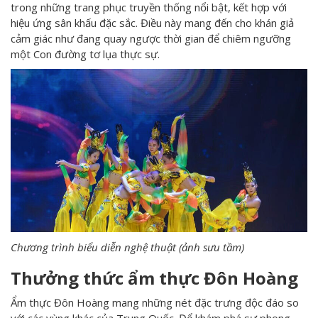
trong những trang phục truyền thống nổi bật, kết hợp với
hiệu ứng sân khấu đặc sắc. Điều này mang đến cho khán giả
cảm giác như đang quay ngược thời gian để chiêm ngưỡng
một Con đường tơ lụa thực sự.
Chương trình biểu diễn nghệ thuật (ảnh sưu tầm)
Thưởng thức ẩm thực Đôn Hoàng
Ẩm thực Đôn Hoàng mang những nét đặc trưng độc đáo so
với các vùng khác của Trung Quốc. Để khám phá sự phong