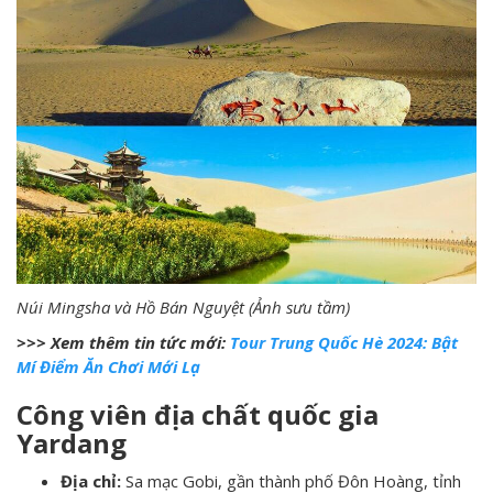
Núi Mingsha và Hồ Bán Nguyệt (Ảnh sưu tầm)
>>> Xem thêm tin tức mới:
Tour Trung Quốc Hè 2024: Bật
Mí Điểm Ăn Chơi Mới Lạ
Công viên địa chất quốc gia
Yardang
Địa chỉ:
Sa mạc Gobi, gần thành phố Đôn Hoàng, tỉnh