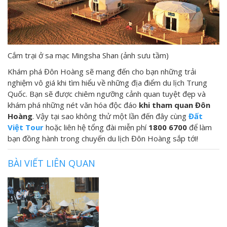
Cắm trại ở sa mạc Mingsha Shan (ảnh sưu tầm)
Khám phá Đôn Hoàng sẽ mang đến cho bạn những trải
nghiệm vô giá khi tìm hiểu về những địa điểm du lịch Trung
Quốc. Bạn sẽ được chiêm ngưỡng cảnh quan tuyệt đẹp và
khám phá những nét văn hóa độc đáo
khi tham quan Đôn
Hoàng
. Vậy tại sao không thử một lần đến đây cùng
Đất
Việt Tour
hoặc liên hệ tổng đài miễn phí
1800 6700
để làm
bạn đồng hành trong chuyến du lịch Đôn Hoàng sắp tới!
BÀI VIẾT LIÊN QUAN