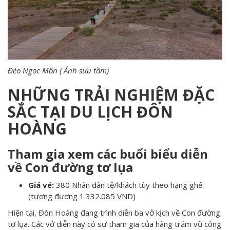
Đèo Ngọc Môn ( Ảnh sưu tầm)
NHỮNG TRẢI NGHIỆM ĐẶC
SẮC TẠI DU LỊCH ĐÔN
HOÀNG
Tham gia xem các buổi biểu diễn
về Con đường tơ lụa
Giá vé:
380 Nhân dân tệ/khách tùy theo hạng ghế
(tương đương 1.332.085 VND)
Hiện tại, Đôn Hoàng đang trình diễn ba vở kịch về Con đường
tơ lụa. Các vở diễn này có sự tham gia của hàng trăm vũ công