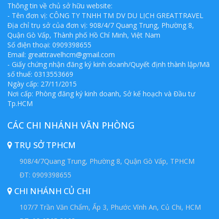
Thông tin về chủ sở hữu website:
- Tên đơn vị: CÔNG TY TNHH TM DV DU LỊCH GREATTRAVEL
Địa chỉ trụ sở của đơn vị: 908/4/7 Quang Trung, Phường 8,
Quận Gò Vấp, Thành phố Hồ Chí Minh, Việt Nam
Số điện thoại: 0909398655
Email:
greattravelhcm@gmail.com
- Giấy chứng nhận đăng ký kinh doanh/Quyết định thành lập/Mã
số thuế: 0313553669
Ngày cấp: 27/11/2015
Nơi cấp: Phòng đăng ký kinh doanh, Sở kế hoạch và Đầu tư
Tp.HCM
CÁC CHI NHÁNH VĂN PHÒNG
TRỤ SỞ TPHCM
908/4/7Quang Trung, Phường 8, Quận Gò Vấp, TPHCM
ĐT: 0909398655
CHI NHÁNH CỦ CHI
107/7 Trần Văn Chẩm, Ấp 3, Phước Vĩnh An, Củ Chi, HCM